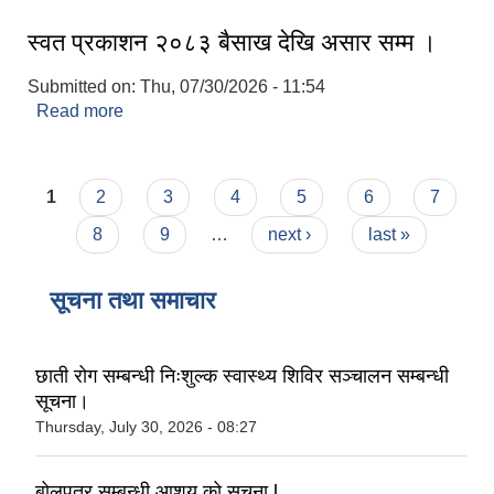
स्वत प्रकाशन २०८३ बैसाख देखि असार सम्म ।
Submitted on:
Thu, 07/30/2026 - 11:54
Read more
about स्वत प्रकाशन २०८३ बैसाख देखि असार सम्म ।
Pages
1
2
3
4
5
6
7
8
9
…
next ›
last »
सूचना तथा समाचार
छाती रोग सम्बन्धी निःशुल्क स्वास्थ्य शिविर सञ्चालन सम्बन्धी
सूचना।
Thursday, July 30, 2026 - 08:27
बोलपत्र सम्बन्धी आशय को सूचना l