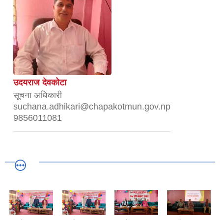
उदयराज देवकोटा
सूचना अधिकारी
suchana.adhikari@chapakotmun.gov.np
9856011081