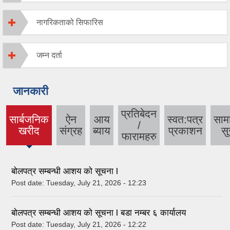
नागरिकताको सिफारिस
जम्न दर्ता
जानकारी
प्रतिबेदन
सार्बजनिक
ऐन
आय
स्वत:पत्र
साम
/
(active
खरीद
संग्रह
ब्याय
प्रकाशन
सु
फारामहरु
tab)
बोलपत्र सम्बन्धी आशय को सूचना l
Post date:
Tuesday, July 21, 2026 - 12:23
बोलपत्र सम्बन्धी आशय को सूचना l बडा नम्बर ६ कार्यालय
Post date:
Tuesday, July 21, 2026 - 12:22