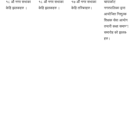
१८ औ नगर सभाका
१८ औ नगर सभाका
१७ औं नगर सभाका
चापाकोट
केहि झलकहरु ।
केहि झलकहरु ।
केहि तस्बिरहरु।
नगरपालिका द्वारा
आयोजित निशुल्क
शिक्षक सेवा आयाेग
तयारी कक्षा समापन
समारोह को झलक
हरु।