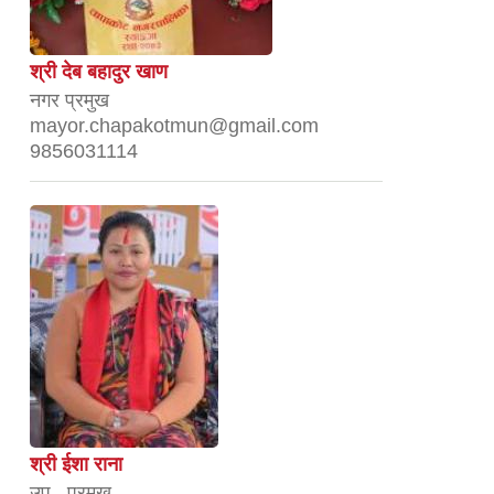
श्री देब बहादुर खाण
नगर प्रमुख
mayor.chapakotmun@gmail.com
9856031114
श्री ईशा राना
उप– प्रमुख