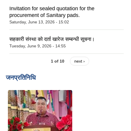
Invitation for sealed quotation for the
procurement of Sanitary pads.
Saturday, June 13, 2026 - 15:02
सहकारी संस्था को दर्ता खारेज सम्बन्धी सूचना।
Tuesday, June 9, 2026 - 14:55
1 of 10
next ›
जनप्रतिनिधि