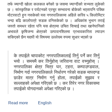
तर्फ ज्याग्दी खोला कलकल बगेको छ जसमा ज्याग्दीको सभ्यता लुकेको
छ । सांस्कृतिक र पर्यटनको प्रचुर सम्भावना बोकेको भएतापनि पक्कि
मोटरवाटो हुन नसकेको यस नगरपालिकामा अहिले करिव ५ किलोमिटर
भन्दा बढि कालोपत्रे सडक वनिसकेको छ । अधिकांश भुभाग तराई
जस्तो समथर रहेता पनि यस क्षेत्रमा उचित सिचाई तथा खानेपानिको
अभावले कृषिजन्य क्षेत्रको उत्पादनशिलमा प्रभावकारिता ल्याउन
सकिएको छैन यद्यपी यो विषयमा उल्लेख्य रुपमा सुधार भएको छ
के तपाईले चापाकोट नगरपालिकालाई तिर्नु पर्ने कर तिर्नु
भयो । समयमै कर तिर्नुहोस् जरिवाना वाट वच्नुहोस् ।
नगरपालिका क्षेत्र भित्र घर, टहरा, कम्पाउण्डवाल,
निर्माण गर्दा नगरपालिकाले निर्धारण गरेको सडक मापदण्ड
छाडेर मात्र निर्माण गर्नु होला, तपाईको सुझाव र
सल्लाहको अपेक्षा गरिएको छ । कर तिरेर नगर विकासमा
तपाईको योगदानको अपेक्षा गरिएको छ ।
Read more
about चापाकोट नगरपालिकाको संक्षिप्त परिचय
English