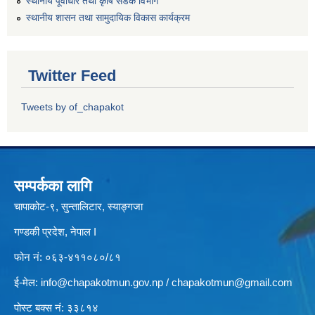
स्थानीय पूर्वाधार तथा कृषि सडक विभाग
स्थानीय शासन तथा सामुदायिक विकास कार्यक्रम
Twitter Feed
Tweets by of_chapakot
सम्पर्कका लागि
चापाकोट-९, सुन्तालिटार, स्याङ्गजा
गण्डकी प्रदेश, नेपाल I
फोन नं: ०६३-४११०८०/८१
ई-मेल:
info@chapakotmun.gov.np
/
chapakotmun@gmail.com
पोस्ट बक्स नं: ३३८१४