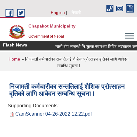
Skip to main content
English
नेपाली
Chapakot Municipality
Government of Nepal
Flash News
छाती रोग सम्बन्धी निःशुल्क स्वास्थ्य शिविर सञ्चालन सम्बन्
You are here
Home
» निजामती कर्मचारीका सन्ततिलाई शैशिक प्रोत्साहन बृतिको लागि आबेदन
सम्बन्धि सूचना I
निजामती कर्मचारीका सन्ततिलाई शैशिक प्रोत्साहन
बृतिको लागि आबेदन सम्बन्धि सूचना I
Supporting Documents:
CamScanner 04-26-2022 12.22.pdf