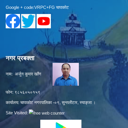
Google + code:VRPC+FG चापाकोट
नगर प्रबक्ता
नाम: अर्जुन कुमार खाँण
फोन: ९८५६०५०१५९
कार्यालय: चापाकोट नगरपालिका -०९, सुन्तलीटार, स्याङ्जा ।
Site Visited: