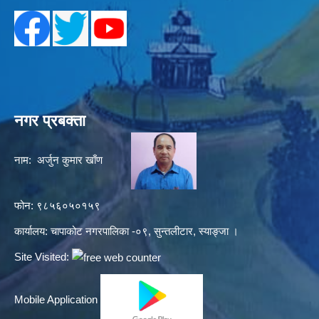
नगर प्रबक्ता
नाम: अर्जुन कुमार खाँण
फोन: ९८५६०५०१५९
कार्यालय: चापाकोट नगरपालिका -०९, सुन्तलीटार, स्याङ्जा ।
Site Visited:
Mobile Application