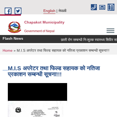
Skip to main content
English
नेपाली
Chapakot Municipality
Government of Nepal
Flash News
छाती रोग सम्बन्धी निःशुल्क स्वास्थ्य शिविर सञ्
You are here
Home
» M.I.S अपरेटर तथा फिल्ड सहायक को नतिजा प्रकाशन सम्बन्धी सूचना!!!
M.I.S अपरेटर तथा फिल्ड सहायक को नतिजा
प्रकाशन सम्बन्धी सूचना!!!