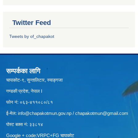
Twitter Feed
Tweets by of_chapakot
सम्पर्कका लागि
चापाकोट-९, सुन्तालिटार, स्याङ्गजा
गण्डकी प्रदेश, नेपाल I
फोन नं: ०६३-४११०८०/८१
ई-मेल:
info@chapakotmun.gov.np
/
chapakotmun@gmail.com
पोस्ट बक्स नं: ३३८१४
Google + code:VRPC+FG चापाकोट