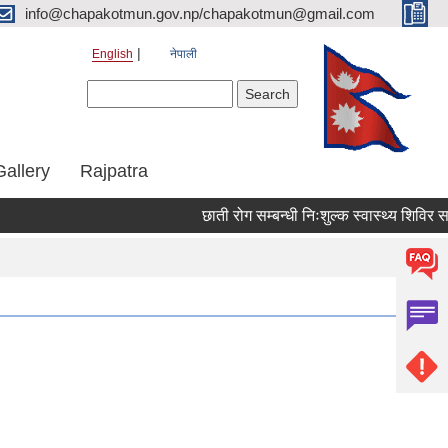
info@chapakotmun.gov.np/chapakotmun@gmail.com
English
नेपाली
Search form
Search
Gallery
Rajpatra
छाती रोग सम्बन्धी निःशुल्क स्वास्थ्य शिविर सञ्च