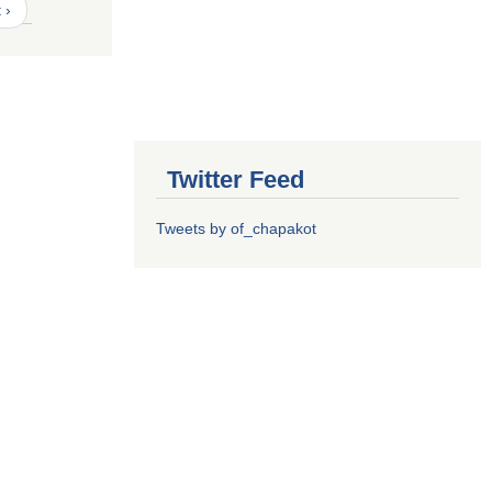
 ›
Twitter Feed
Tweets by of_chapakot