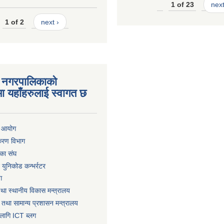
1 of 23
next
1 of 2
next ›
 नगरपालिकाको
ा यहाँहरुलाई स्वागत छ
ा आयोग
िकरण विभाग
का संघ
ट युनिकोड कन्भर्रटर
ग
तथा स्थानीय विकास मन्त्रालय
 तथा सामान्य प्रशासन मन्त्रालय
लागि ICT ब्लग