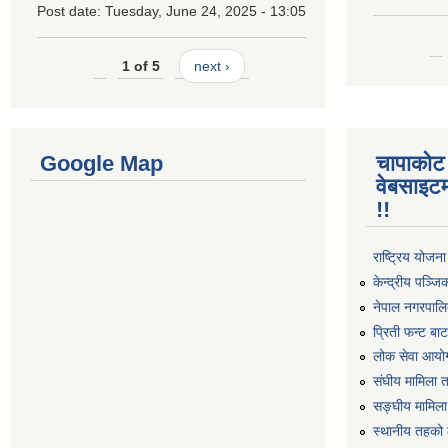
Post date:
Tuesday, June 24, 2025 - 13:05
1 of 5
next ›
Google Map
चापाकोट
वेबसाइटम
!!
राष्ट्रिय योजन
केन्द्रीय पञ्ज
नेपाल नगरपालि
प्रिती फन्ट बा
लोक सेवा आयो
संघीय मामिला 
सङ्घीय मामिला
स्थानीय तहको 