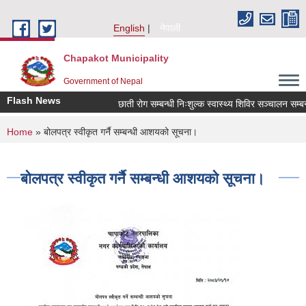
Skip to main content
English
नेपाली
Chapakot Municipality
Government of Nepal
Flash News
छाती रोग सम्बन्धी निःशुल्क स्वास्थ्य शिविर सञ्चालन सम्बन्ध
You are here
Home
» बोलपत्र स्वीकृत गर्नै सम्बन्धी आशयको सूचना।
बोलपत्र स्वीकृत गर्नै सम्बन्धी आशयको सूचना।