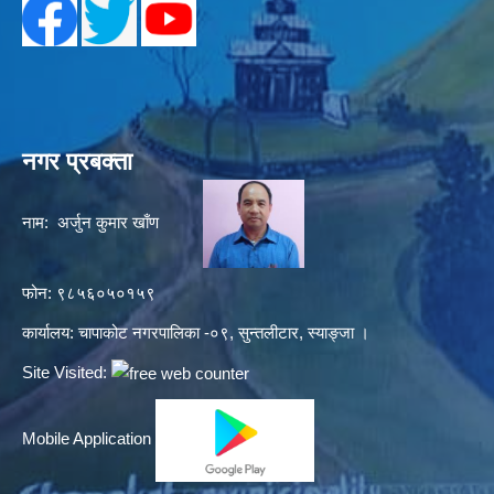
नगर प्रबक्ता
नाम: अर्जुन कुमार खाँण
फोन: ९८५६०५०१५९
कार्यालय: चापाकोट नगरपालिका -०९, सुन्तलीटार, स्याङ्जा ।
Site Visited:
Mobile Application