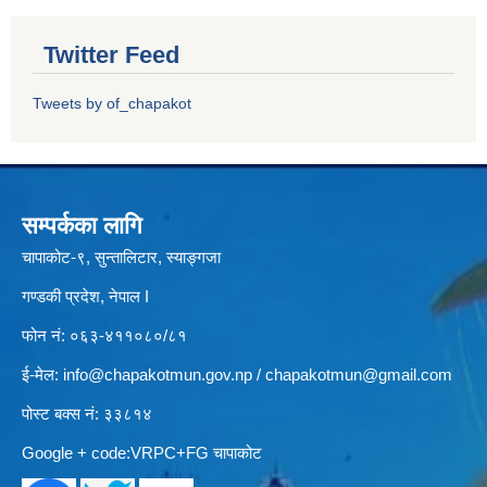
Twitter Feed
Tweets by of_chapakot
सम्पर्कका लागि
चापाकोट-९, सुन्तालिटार, स्याङ्गजा
गण्डकी प्रदेश, नेपाल I
फोन नं: ०६३-४११०८०/८१
ई-मेल:
info@chapakotmun.gov.np
/
chapakotmun@gmail.com
पोस्ट बक्स नं: ३३८१४
Google + code:VRPC+FG चापाकोट