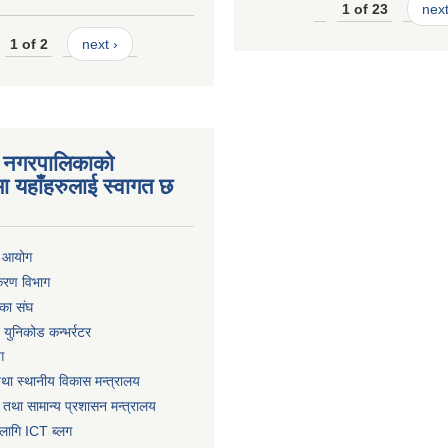
1 of 23
next
1 of 2
next ›
 नगरपालिकाको
ा यहाँहरुलाई स्वागत छ
ा आयोग
िकरण विभाग
का संघ
ट युनिकोड कन्भर्रटर
ग
तथा स्थानीय विकास मन्त्रालय
 तथा सामान्य प्रशासन मन्त्रालय
लागि ICT ब्लग