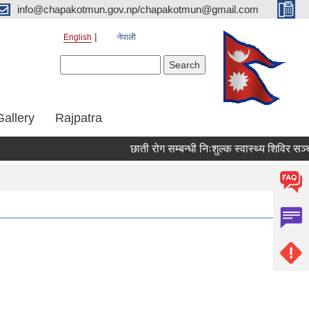
info@chapakotmun.gov.np/chapakotmun@gmail.com
English
नेपाली
Search form
Search
Gallery
Rajpatra
छाती रोग सम्बन्धी निःशुल्क स्वास्थ्य शिविर सञ्चाल