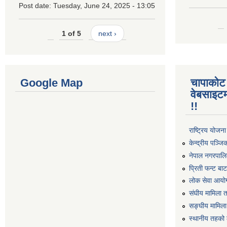
Post date:
Tuesday, June 24, 2025 - 13:05
1 of 5
next ›
Google Map
चापाकोट
वेबसाइटम
!!
राष्ट्रिय योजन
केन्द्रीय पञ्ज
नेपाल नगरपालि
प्रिती फन्ट बा
लोक सेवा आयो
संघीय मामिला 
सङ्घीय मामिला
स्थानीय तहको 