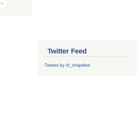
 ›
Twitter Feed
Tweets by of_chapakot