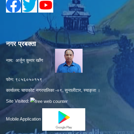
नगर प्रबक्ता
नाम: अर्जुन कुमार खाँण
फोन: ९८५६०५०१५९
कार्यालय: चापाकोट नगरपालिका -०९, सुन्तलीटार, स्याङ्जा ।
Site Visited:
Mobile Application