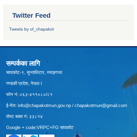
Twitter Feed
Tweets by of_chapakot
सम्पर्कका लागि
चापाकोट-९, सुन्तालिटार, स्याङ्गजा
गण्डकी प्रदेश, नेपाल I
फोन नं: ०६३-४११०८०/८१
ई-मेल:
info@chapakotmun.gov.np
/
chapakotmun@gmail.com
पोस्ट बक्स नं: ३३८१४
Google + code:VRPC+FG चापाकोट