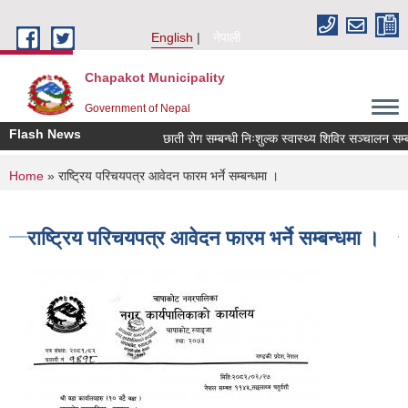
Skip to main content
English
नेपाली
Chapakot Municipality
Government of Nepal
Flash News
छाती रोग सम्बन्धी निःशुल्क स्वास्थ्य शिविर सञ्चालन सम्बन्
You are here
Home
» राष्ट्रिय परिचयपत्र आवेदन फारम भर्ने सम्बन्धमा ।
राष्ट्रिय परिचयपत्र आवेदन फारम भर्ने सम्बन्धमा ।