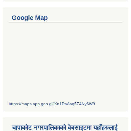
Google Map
https://maps.app.goo.gl/jKn1DaAaq5Z4Ny6W9
चापाकोट नगरपालिकाको वेबसाइटमा यहाँहरुलाई