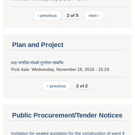
‹ previous
2 of 5
next ›
Plan and Project
वडा नागरिक मंचको पुनर्गठन सम्बन्धि
Post date:
Wednesday, November 16, 2016 - 15:24
‹ previous
2 of 2
Public Procurement/Tender Notices
Invitation for sealed quotation for the construction of ward 4