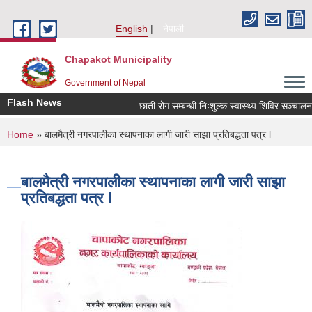
Skip to main content
English
नेपाली
Chapakot Municipality
Government of Nepal
Flash News
छाती रोग सम्बन्धी निःशुल्क स्वास्थ्य शिविर सञ्चालन सम
You are here
Home
» बालमैत्री नगरपालीका स्थापनाका लागी जारी साझा प्रतिबद्धता पत्र l
बालमैत्री नगरपालीका स्थापनाका लागी जारी साझा
प्रतिबद्धता पत्र l