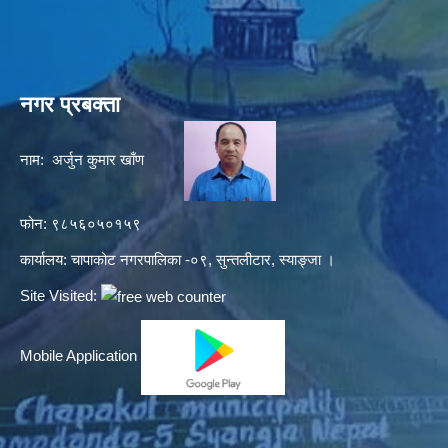
नगर प्रबक्ता
नाम: अर्जुन कुमार खाँण
फोन: ९८५६०५०१५९
कार्यालय: चापाकोट नगरपालिका -०९, सुन्तलीटार, स्याङ्जा ।
Site Visited:
Mobile Application