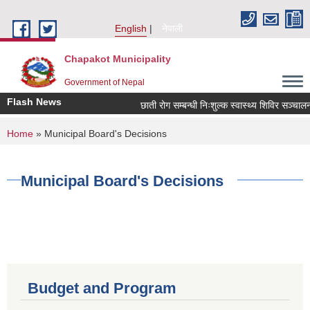
Skip to main content
English
नेपाली
Chapakot Municipality
Government of Nepal
Flash News
छाती रोग सम्बन्धी निःशुल्क स्वास्थ्य शिविर सञ्चालन स
You are here
Home
» Municipal Board's Decisions
Municipal Board's Decisions
Budget and Program