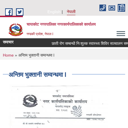
Skip to main content
English
नेपाली
चापाकोट नगरपालिका नगरकार्यपालिकाको कार्यालय
गण्डकी प्रदेश, नेपाल I
समाचार
छाती रोग सम्बन्धी निःशुल्क स्वास्थ्य शिविर सञ्चालन सम्बन्
You are here
Home
» अन्तिम भुक्तानी सम्वन्धमा l
अन्तिम भुक्तानी सम्वन्धमा l