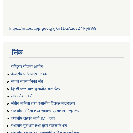
https://maps.app.goo.gl/jKn1DaAaq5Z4Ny6W9
लिंक
राष्ट्रिय योजना आयोग
केन्द्रीय पञ्जिकरण विभाग
नेपाल नगरपालिका संघ
प्रिती फन्ट बाट युनिकोड कन्भर्रटर
लोक सेवा आयोग
संघीय मामिला तथा स्थानीय विकास मन्त्रालय
सङ्घीय मामिला तथा सामान्य प्रशासन मन्त्रालय
स्थानीय तहको लागि ICT ब्लग
स्थानीय पूर्वाधार तथा कृषि सडक विभाग
स्थानीय शासन तथा सामुदायिक विकास कार्यक्रम