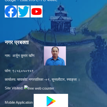
नगर प्रबक्ता
नाम: अर्जुन कुमार खाँण
फोन: ९८५६०५०१५९
कार्यालय: चापाकोट नगरपालिका -०९, सुन्तलीटार, स्याङ्जा ।
Site Visited:
Mobile Application