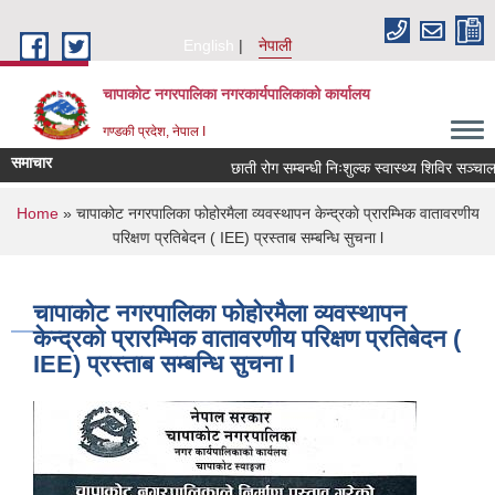
Skip to main content
English
नेपाली
चापाकोट नगरपालिका नगरकार्यपालिकाको कार्यालय
गण्डकी प्रदेश, नेपाल I
समाचार
छाती रोग सम्बन्धी निःशुल्क स्वास्थ्य शिविर सञ्चालन 
You are here
Home
» चापाकोट नगरपालिका फोहोरमैला व्यवस्थापन केन्द्रकाे प्रारम्भिक वातावरणीय
परिक्षण प्रतिबेदन ( IEE) प्रस्ताब सम्बन्धि सुचना l
चापाकोट नगरपालिका फोहोरमैला व्यवस्थापन
केन्द्रकाे प्रारम्भिक वातावरणीय परिक्षण प्रतिबेदन (
IEE) प्रस्ताब सम्बन्धि सुचना l