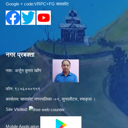
Google + code:VRPC+FG चापाकोट
नगर प्रबक्ता
नाम: अर्जुन कुमार खाँण
फोन: ९८५६०५०१५९
कार्यालय: चापाकोट नगरपालिका -०९, सुन्तलीटार, स्याङ्जा ।
Site Visited:
Mobile Application