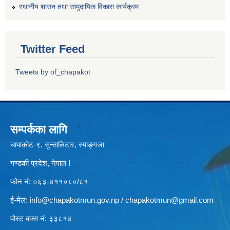
स्थानीय शासन तथा सामुदायिक विकास कार्यक्रम
Twitter Feed
Tweets by of_chapakot
सम्पर्कका लागि
चापाकोट-९, सुन्तालिटार, स्याङ्गजा
गण्डकी प्रदेश, नेपाल I
फोन नं: ०६३-४११०८०/८१
ई-मेल:
info@chapakotmun.gov.np
/
chapakotmun@gmail.com
पोस्ट बक्स नं: ३३८१४