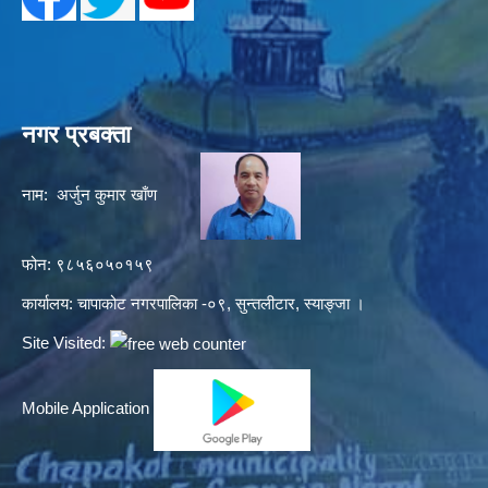
नगर प्रबक्ता
नाम: अर्जुन कुमार खाँण
फोन: ९८५६०५०१५९
कार्यालय: चापाकोट नगरपालिका -०९, सुन्तलीटार, स्याङ्जा ।
Site Visited:
Mobile Application