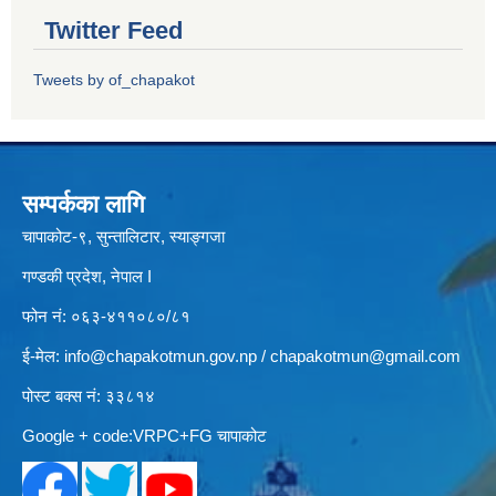
Twitter Feed
Tweets by of_chapakot
सम्पर्कका लागि
चापाकोट-९, सुन्तालिटार, स्याङ्गजा
गण्डकी प्रदेश, नेपाल I
फोन नं: ०६३-४११०८०/८१
ई-मेल:
info@chapakotmun.gov.np
/
chapakotmun@gmail.com
पोस्ट बक्स नं: ३३८१४
Google + code:VRPC+FG चापाकोट