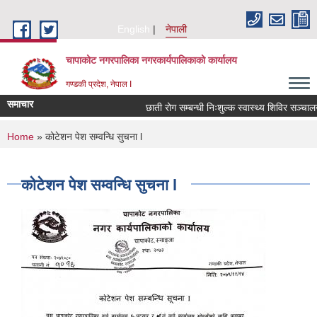
Skip to main content
English
नेपाली
चापाकोट नगरपालिका नगरकार्यपालिकाको कार्यालय
गण्डकी प्रदेश, नेपाल I
समाचार
छाती रोग सम्बन्धी निःशुल्क स्वास्थ्य शिविर सञ्चालन स
You are here
Home
» कोटेशन पेश सम्वन्धि सुचना l
कोटेशन पेश सम्वन्धि सुचना l