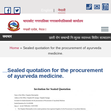
Skip to main content
English
नेपाली
चापाकोट नगरपालिका नगरकार्यपालिकाको कार्यालय
गण्डकी प्रदेश, नेपाल I
समाचार
छाती रोग सम्बन्धी निःशुल्क स्वास्थ्य शिविर सञ्चालन सम
You are here
Home
» Sealed quotation for the procurement of ayurveda
medicine.
Sealed quotation for the procurement
of ayurveda medicine.