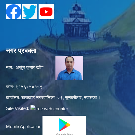
नगर प्रबक्ता
नाम: अर्जुन कुमार खाँण
फोन: ९८५६०५०१५९
कार्यालय: चापाकोट नगरपालिका -०९, सुन्तलीटार, स्याङ्जा ।
Site Visited:
Mobile Application