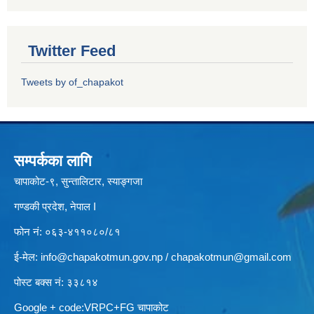
Twitter Feed
Tweets by of_chapakot
सम्पर्कका लागि
चापाकोट-९, सुन्तालिटार, स्याङ्गजा
गण्डकी प्रदेश, नेपाल I
फोन नं: ०६३-४११०८०/८१
ई-मेल:
info@chapakotmun.gov.np
/
chapakotmun@gmail.com
पोस्ट बक्स नं: ३३८१४
Google + code:VRPC+FG चापाकोट