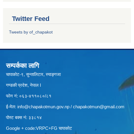
Twitter Feed
Tweets by of_chapakot
सम्पर्कका लागि
चापाकोट-९, सुन्तालिटार, स्याङ्गजा
गण्डकी प्रदेश, नेपाल I
फोन नं: ०६३-४११०८०/८१
ई-मेल:
info@chapakotmun.gov.np
/
chapakotmun@gmail.com
पोस्ट बक्स नं: ३३८१४
Google + code:VRPC+FG चापाकोट