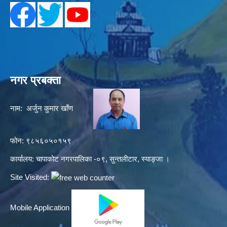
नगर प्रबक्ता
नाम: अर्जुन कुमार खाँण
फोन: ९८५६०५०१५९
कार्यालय: चापाकोट नगरपालिका -०९, सुन्तलीटार, स्याङ्जा ।
Site Visited:
Mobile Application