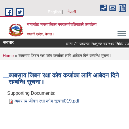
Skip to main content
English
नेपाली
चापाकोट नगरपालिका नगरकार्यपालिकाको कार्यालय
गण्डकी प्रदेश, नेपाल I
समाचार
छाती रोग सम्बन्धी निःशुल्क स्वास्थ्य शिविर सञ्च
You are here
Home
» ब्यबसाय जिबन रक्षा कोष कर्जाका लागि आबेदन दिने सम्बन्धि सूचना I
ब्यबसाय जिबन रक्षा कोष कर्जाका लागि आबेदन दिने
सम्बन्धि सूचना I
Supporting Documents:
व्यवसाय जीवन रक्षा कोष सूचना019.pdf