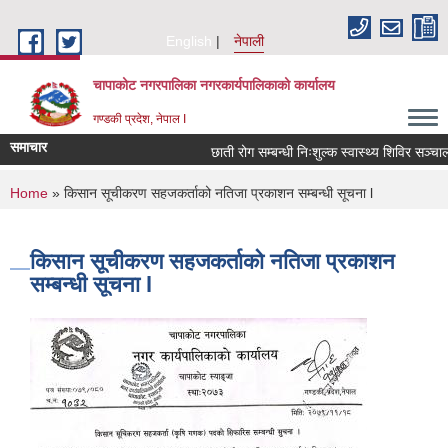
Skip to main content
English
नेपाली
चापाकोट नगरपालिका नगरकार्यपालिकाको कार्यालय
गण्डकी प्रदेश, नेपाल I
समाचार
छाती रोग सम्बन्धी निःशुल्क स्वास्थ्य शिविर सञ्चालन 
You are here
Home
» किसान सूचीकरण सहजकर्ताको नतिजा प्रकाशन सम्बन्धी सूचना l
किसान सूचीकरण सहजकर्ताको नतिजा प्रकाशन
सम्बन्धी सूचना l