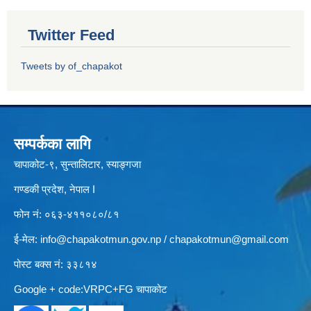
Twitter Feed
Tweets by of_chapakot
सम्पर्कका लागि
चापाकोट-९, सुन्तालिटार, स्याङ्गजा
गण्डकी प्रदेश, नेपाल I
फोन नं: ०६३-४११०८०/८१
ई-मेल:
info@chapakotmun.gov.np
/
chapakotmun@gmail.com
पोस्ट बक्स नं: ३३८१४
Google + code:VRPC+FG चापाकोट