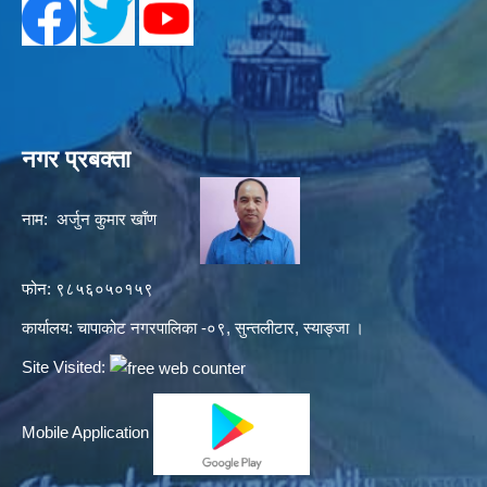
नगर प्रबक्ता
नाम: अर्जुन कुमार खाँण
फोन: ९८५६०५०१५९
कार्यालय: चापाकोट नगरपालिका -०९, सुन्तलीटार, स्याङ्जा ।
Site Visited:
Mobile Application