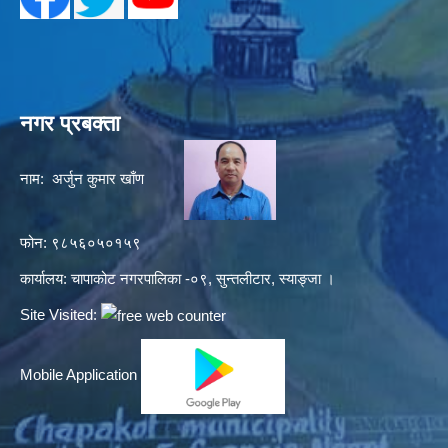
नगर प्रबक्ता
नाम: अर्जुन कुमार खाँण
फोन: ९८५६०५०१५९
कार्यालय: चापाकोट नगरपालिका -०९, सुन्तलीटार, स्याङ्जा ।
Site Visited:
Mobile Application