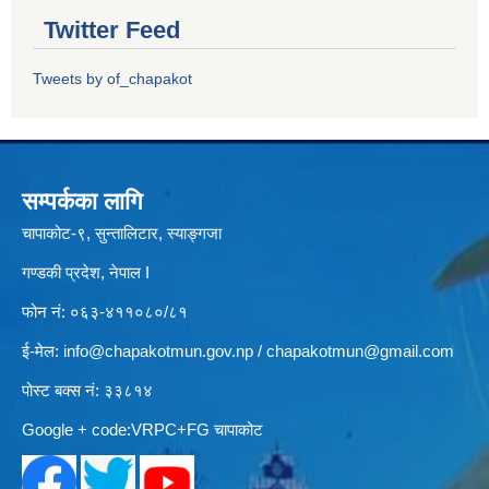
Twitter Feed
Tweets by of_chapakot
सम्पर्कका लागि
चापाकोट-९, सुन्तालिटार, स्याङ्गजा
गण्डकी प्रदेश, नेपाल I
फोन नं: ०६३-४११०८०/८१
ई-मेल:
info@chapakotmun.gov.np
/
chapakotmun@gmail.com
पोस्ट बक्स नं: ३३८१४
Google + code:VRPC+FG चापाकोट