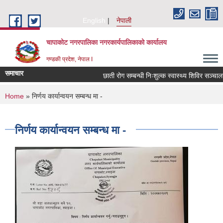
Skip to main content
English
नेपाली
चापाकोट नगरपालिका नगरकार्यपालिकाको कार्यालय
गण्डकी प्रदेश, नेपाल I
समाचार
छाती रोग सम्बन्धी निःशुल्क स्वास्थ्य शिविर सञ्चालन स
You are here
Home
» निर्णय कार्यान्वयन सम्बन्ध मा -
निर्णय कार्यान्वयन सम्बन्ध मा -