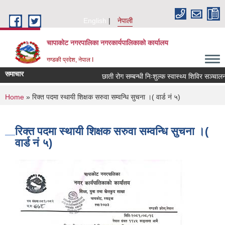
Skip to main content
English
नेपाली
चापाकोट नगरपालिका नगरकार्यपालिकाको कार्यालय
गण्डकी प्रदेश, नेपाल I
समाचार
छाती रोग सम्बन्धी निःशुल्क स्वास्थ्य शिविर सञ्चालन स
You are here
Home
» रिक्त पदमा स्थायी शिक्षक सरुवा सम्वन्धि सुचना ।( वार्ड नं ५)
रिक्त पदमा स्थायी शिक्षक सरुवा सम्वन्धि सुचना ।(
वार्ड नं ५)