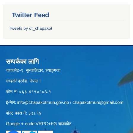
Twitter Feed
Tweets by of_chapakot
सम्पर्कका लागि
चापाकोट-९, सुन्तालिटार, स्याङ्गजा
गण्डकी प्रदेश, नेपाल I
फोन नं: ०६३-४११०८०/८१
ई-मेल:
info@chapakotmun.gov.np
/
chapakotmun@gmail.com
पोस्ट बक्स नं: ३३८१४
Google + code:VRPC+FG चापाकोट