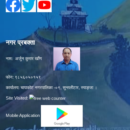
नगर प्रबक्ता
नाम: अर्जुन कुमार खाँण
फोन: ९८५६०५०१५९
कार्यालय: चापाकोट नगरपालिका -०९, सुन्तलीटार, स्याङ्जा ।
Site Visited:
Mobile Application