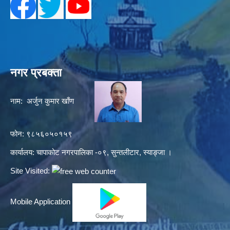
नगर प्रबक्ता
नाम: अर्जुन कुमार खाँण
फोन: ९८५६०५०१५९
कार्यालय: चापाकोट नगरपालिका -०९, सुन्तलीटार, स्याङ्जा ।
Site Visited:
Mobile Application