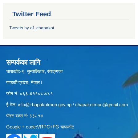
Twitter Feed
Tweets by of_chapakot
सम्पर्कका लागि
चापाकोट-९, सुन्तालिटार, स्याङ्गजा
गण्डकी प्रदेश, नेपाल I
फोन नं: ०६३-४११०८०/८१
ई-मेल:
info@chapakotmun.gov.np
/
chapakotmun@gmail.com
पोस्ट बक्स नं: ३३८१४
Google + code:VRPC+FG चापाकोट