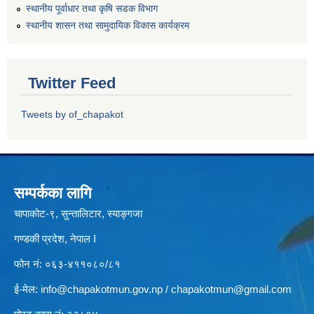
स्थानीय पूर्वाधार तथा कृषि सडक विभाग
स्थानीय शासन तथा सामुदायिक विकास कार्यक्रम
Twitter Feed
Tweets by of_chapakot
सम्पर्कका लागि
चापाकोट-९, सुन्तालिटार, स्याङ्गजा
गण्डकी प्रदेश, नेपाल I
फोन नं: ०६३-४११०८०/८१
ई-मेल:
info@chapakotmun.gov.np
/
chapakotmun@gmail.com