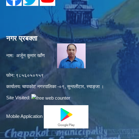
नगर प्रबक्ता
नाम: अर्जुन कुमार खाँण
फोन: ९८५६०५०१५९
कार्यालय: चापाकोट नगरपालिका -०९, सुन्तलीटार, स्याङ्जा ।
Site Visited:
Mobile Application