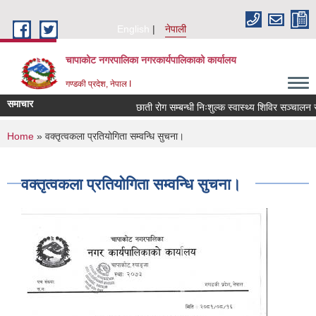
Skip to main content
English
नेपाली
चापाकोट नगरपालिका नगरकार्यपालिकाको कार्यालय
गण्डकी प्रदेश, नेपाल I
समाचार
छाती रोग सम्बन्धी निःशुल्क स्वास्थ्य शिविर सञ्चालन सम्
You are here
Home
» वक्तृत्वकला प्रतियोगिता सम्वन्धि सुचना।
वक्तृत्वकला प्रतियोगिता सम्वन्धि सुचना।