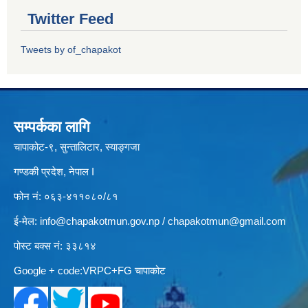
Twitter Feed
Tweets by of_chapakot
सम्पर्कका लागि
चापाकोट-९, सुन्तालिटार, स्याङ्गजा
गण्डकी प्रदेश, नेपाल I
फोन नं: ०६३-४११०८०/८१
ई-मेल:
info@chapakotmun.gov.np
/
chapakotmun@gmail.com
पोस्ट बक्स नं: ३३८१४
Google + code:VRPC+FG चापाकोट