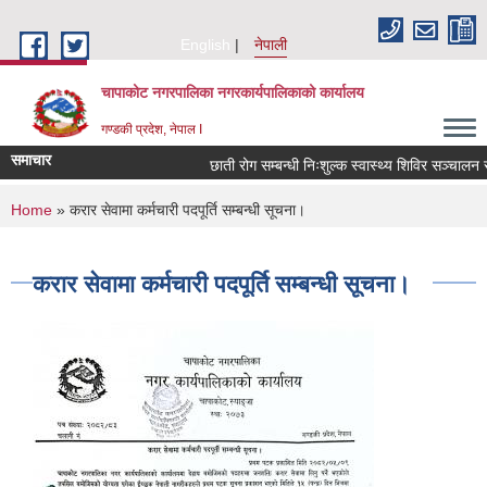
Skip to main content
English
नेपाली
चापाकोट नगरपालिका नगरकार्यपालिकाको कार्यालय
गण्डकी प्रदेश, नेपाल I
समाचार
छाती रोग सम्बन्धी निःशुल्क स्वास्थ्य शिविर सञ्चालन सम्
You are here
Home
» करार सेवामा कर्मचारी पदपूर्ति सम्बन्धी सूचना।
करार सेवामा कर्मचारी पदपूर्ति सम्बन्धी सूचना।