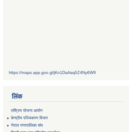
https://maps.app.goo.gl/jKn1DaAaq5Z4Ny6W9
लिंक
राष्ट्रिय योजना आयोग
केन्द्रीय पञ्जिकरण विभाग
नेपाल नगरपालिका संघ