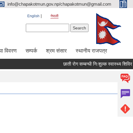
info@chapakotmun.gov.np/chapakotmun@gmail.com
English
नेपाली
Search form
Search
या विवरण
सम्पर्क
श्रम संसार
स्थानीय राजपत्र
छाती रोग सम्बन्धी निःशुल्क स्वास्थ्य शिविर सञ