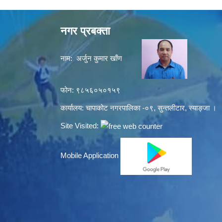
नगर प्रबक्ता
नाम: अर्जुन कुमार खाँण
फोन: ९८५६०५०१५९
कार्यालय: चापाकोट नगरपालिका -०९, सुन्तलीटार, स्याङ्जा ।
Site Visited:
Mobile Application