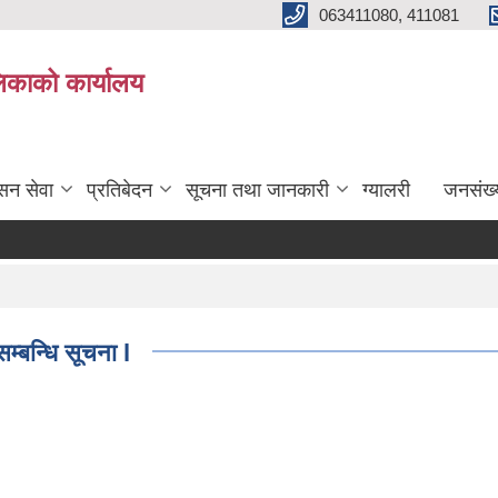
063411080, 411081
िकाको कार्यालय
सन सेवा
प्रतिबेदन
सूचना तथा जानकारी
ग्यालरी
जनसंख्
सम्बन्धि सूचना l