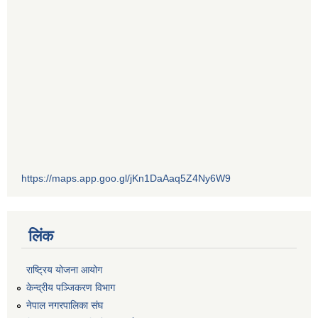
https://maps.app.goo.gl/jKn1DaAaq5Z4Ny6W9
लिंक
राष्ट्रिय योजना आयोग
केन्द्रीय पञ्जिकरण विभाग
नेपाल नगरपालिका संघ