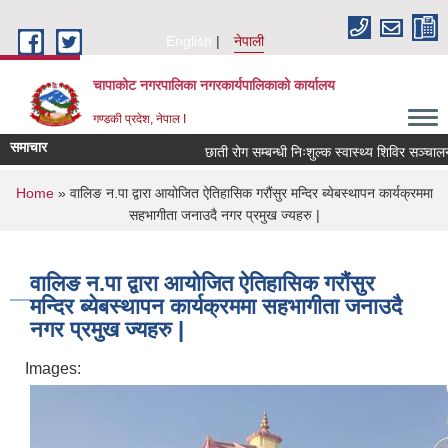
Skip to main content
English
नेपाली
चापाकोट नगरपालिका नगरकार्यपालिकाको कार्यालय
गण्डकी प्रदेश, नेपाल I
समाचार
छाती रोग सम्बन्धी निःशुल्क स्वास्थ्य शिविर सञ्चालन सम
You are here
Home
» वालिङ न.पा द्वारा आयोजित ऐतिहासिक गरौंसुर मन्दिर ब्येबस्थापन कार्यक्रममा
सहभागीता जनाउदै नगर प्रमुख ज्यहरु |
वालिङ न.पा द्वारा आयोजित ऐतिहासिक गरौंसुर
मन्दिर ब्येबस्थापन कार्यक्रममा सहभागीता जनाउदै
नगर प्रमुख ज्यहरु |
Images: