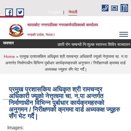
Skip to main content
English
नेपाली
चापाकोट नगरपालिका नगरकार्यपालिकाको कार्यालय
गण्डकी प्रदेश, नेपाल I
समाचार
छाती रोग सम्बन्धी निःशुल्क स्वास्थ्य शिविर सञ्चालन सम्
You are here
Home
» प्रमुख प्रशासकिय अधिकृत श्री रामचन्द्र अधिकारी ज्यूको नेत्तृत्वमा चा. न.पा
अन्तर्गत निर्माणाधीन विभिन्न पुर्बाधार कार्यक्रमहरुको अनुगमन / निरीक्षणको क्रममा वार्ड
अध्यकक्ष ज्युहरु सँग भेट गर्दै |
प्रमुख प्रशासकिय अधिकृत श्री रामचन्द्र
अधिकारी ज्यूको नेत्तृत्वमा चा. न.पा अन्तर्गत
निर्माणाधीन विभिन्न पुर्बाधार कार्यक्रमहरुको
अनुगमन / निरीक्षणको क्रममा वार्ड अध्यकक्ष ज्युहरु
सँग भेट गर्दै |
Images: