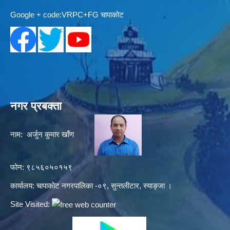
Google + code:VRPC+FG चापाकोट
नगर प्रबक्ता
नाम: अर्जुन कुमार खाँण
फोन: ९८५६०५०१५९
कार्यालय: चापाकोट नगरपालिका -०९, सुन्तलीटार, स्याङ्जा ।
Site Visited: