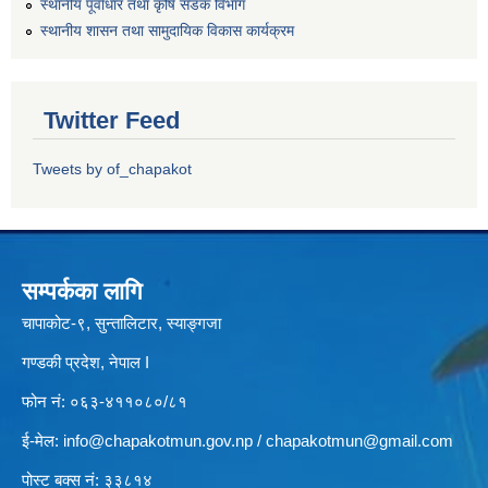
स्थानीय पूर्वाधार तथा कृषि सडक विभाग
स्थानीय शासन तथा सामुदायिक विकास कार्यक्रम
Twitter Feed
Tweets by of_chapakot
सम्पर्कका लागि
चापाकोट-९, सुन्तालिटार, स्याङ्गजा
गण्डकी प्रदेश, नेपाल I
फोन नं: ०६३-४११०८०/८१
ई-मेल:
info@chapakotmun.gov.np
/
chapakotmun@gmail.com
पोस्ट बक्स नं: ३३८१४