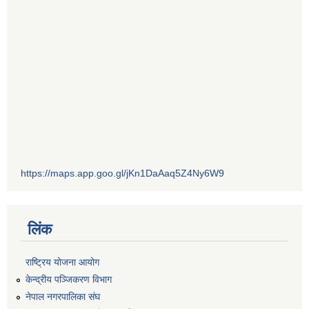
https://maps.app.goo.gl/jKn1DaAaq5Z4Ny6W9
लिंक
राष्ट्रिय योजना आयोग
केन्द्रीय पञ्जिकरण विभाग
नेपाल नगरपालिका संघ