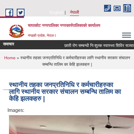
Skip to main content
English
नेपाली
चापाकोट नगरपालिका नगरकार्यपालिकाको कार्यालय
गण्डकी प्रदेश, नेपाल I
समाचार
छाती रोग सम्बन्धी निःशुल्क स्वास्थ्य शिविर सञ्चालन 
You are here
Home
» स्थानीय तहका जनप्रतिनिधि र कर्मचारीहरुका लागि स्थानीय सरकार संचालन
सम्बन्धि तालिम का केहि झलकहरु |
स्थानीय तहका जनप्रतिनिधि र कर्मचारीहरुका
लागि स्थानीय सरकार संचालन सम्बन्धि तालिम का
केहि झलकहरु |
Images: