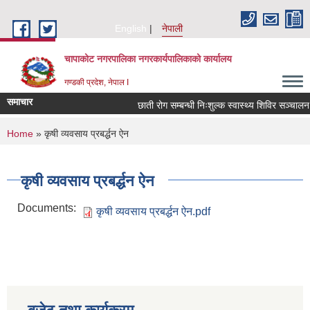
Skip to main content
English
नेपाली
चापाकोट नगरपालिका नगरकार्यपालिकाको कार्यालय
गण्डकी प्रदेश, नेपाल I
समाचार
छाती रोग सम्बन्धी निःशुल्क स्वास्थ्य शिविर सञ्चालन सम
You are here
Home
» कृषी व्यवसाय प्रबर्द्धन ऐन
कृषी व्यवसाय प्रबर्द्धन ऐन
Documents:
कृषी व्यवसाय प्रबर्द्धन ऐन.pdf