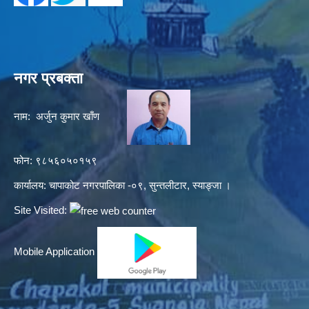
नगर प्रबक्ता
नाम: अर्जुन कुमार खाँण
फोन: ९८५६०५०१५९
कार्यालय: चापाकोट नगरपालिका -०९, सुन्तलीटार, स्याङ्जा ।
Site Visited:
Mobile Application