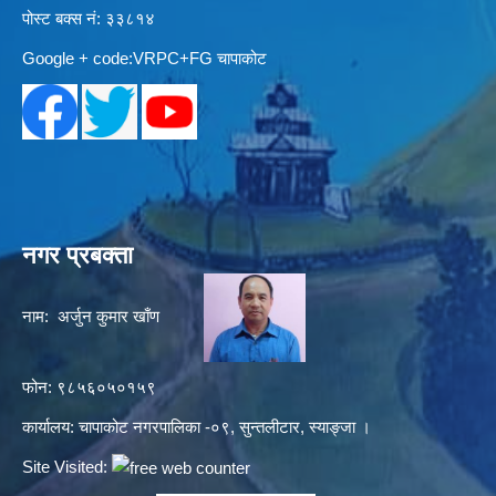
पोस्ट बक्स नं: ३३८१४
Google + code:VRPC+FG चापाकोट
नगर प्रबक्ता
नाम: अर्जुन कुमार खाँण
फोन: ९८५६०५०१५९
कार्यालय: चापाकोट नगरपालिका -०९, सुन्तलीटार, स्याङ्जा ।
Site Visited: