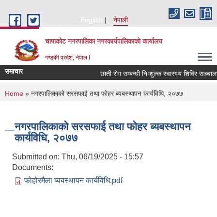
Skip to main content
English
नेपाली
चापाकोट नगरपालिका नगरकार्यपालिकाको कार्यालय
गण्डकी प्रदेश, नेपाल I
समाचार
छाती रोग सम्बन्धी निःशुल्क स्वास्थ्य शिविर सञ्चालन 
You are here
Home
» नगरपालिकाको सरसफाई तथा फोहर ब्यबस्थापन कार्यविधि, २०७७
नगरपालिकाको सरसफाई तथा फोहर ब्यबस्थापन
कार्यविधि, २०७७
Submitted on:
Thu, 06/19/2025 - 15:57
Documents:
फोहोरमैला ब्यबस्थापन कार्यविधि.pdf